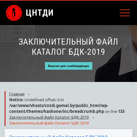
ЦНТДИ
ЗАКЛЮЧИТЕЛЬНЫЙ ФАЙЛ
КАТАЛОГ БДК-2019
Версия для слабовидящих
Главная
›
Notice
: Undefined offset: 0 in
/var/www/vhosts/cntdi.gomel.by/public_html/wp-
content/themes/hashone/inc/breadcrumb.php
on line
133
Заключительный файл Каталог БДК-2019
›
Заключительный файл Каталог БДК-2019