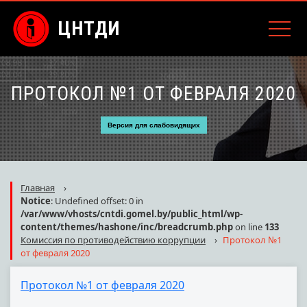
ЦНТДИ
ПРОТОКОЛ №1 ОТ ФЕВРАЛЯ 2020
Версия для слабовидящих
Главная
›
Notice
: Undefined offset: 0 in
/var/www/vhosts/cntdi.gomel.by/public_html/wp-
content/themes/hashone/inc/breadcrumb.php
on line
133
Комиссия по противодействию коррупции
›
Протокол №1
от февраля 2020
Протокол №1 от февраля 2020