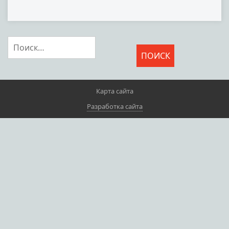
Найти:
Карта сайта
Разработка сайта