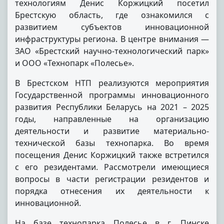
технологиям Денис Коржицкий посетил
Брестскую область, где ознакомился с
развитием субъектов инновационной
инфраструктуры региона. В центре внимания —
ЗАО «Брестский научно-технологический парк»
и ООО «Технопарк «Полесье».
В Брестском НТП реализуются мероприятия
Государственной программы инновационного
развития Республики Беларусь на 2021 – 2025
годы, направленные на организацию
деятельности и развитие материально-
технической базы технопарка. Во время
посещения Денис Коржицкий также встретился
с его резидентами. Рассмотрели имеющиеся
вопросы в части регистрации резидентов и
порядка отнесения их деятельности к
инновационной.
На базе технопарка Полесье в г. Пинске