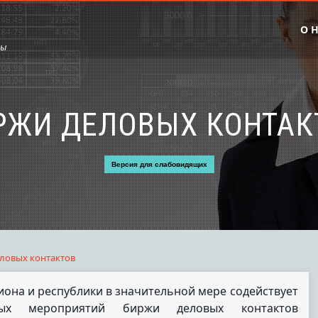
О 
сы
РЖИ ДЕЛОВЫХ КОНТАК
Версия для слабовидящих
ловых контактов
она и республики в значительной мере содействует
ных мероприятий биржи деловых контактов