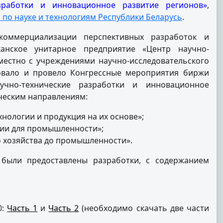
азработки и инновационное развитие регионов»
,
по науке и технологиям Республики Беларусь
.
оммерциализации перспективных разработок и
анское унитарное предприятие «Центр научно-
местно с учреждениями научно-исследовательского
зовало и провело Конгрессные мероприятия биржи
учно-технические разработки и инновационное
ческим направлениям:
нологии и продукция на их основе»;
гии для промышленности»;
о хозяйства до промышленности».
были предоставлены разработки, с содержанием
0:
Часть 1
и
Часть 2
(необходимо скачать две части