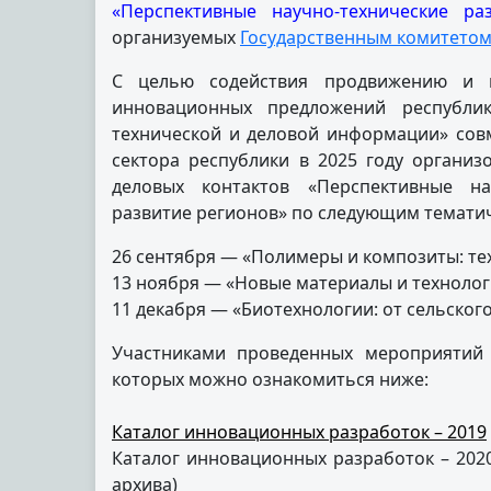
«Перспективные научно-технические р
организуемых
Государственным комитетом 
С целью содействия продвижению и к
инновационных предложений республик
технической и деловой информации» сов
сектора республики в 2025 году органи
деловых контактов «Перспективные на
развитие регионов» по следующим темати
26 сентября — «Полимеры и композиты: тех
13 ноября — «Новые материалы и техноло
11 декабря — «Биотехнологии: от сельског
Участниками проведенных мероприятий 
которых можно ознакомиться ниже:
Каталог инновационных разработок – 2019
Каталог инновационных разработок – 202
архива)