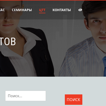
НАС
СЕМИНАРЫ
ЦТТ
КОНТАКТЫ
ТОВ
Найти: