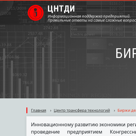
ЦНТДИ
Информационная поддержка предприятий.
Правильные ответы на самые сложные вопро
БИ
Главная
›
Центр трансфера технологий
›
Биржи де
Инновационному развитию экономики реги
проведение предприятием Конгресс