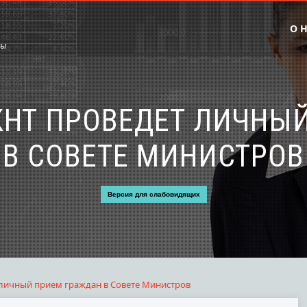
О 
сы
КНТ ПРОВЕДЕТ ЛИЧНЫ
В СОВЕТЕ МИНИСТРОВ
Версия для слабовидящих
личный прием граждан в Совете Министров