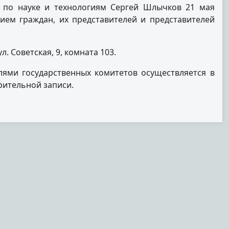
а по науке и технологиям Сергей Шлычков 21 мая
ем граждан, их представителей и представителей
л. Советская, 9, комната 103.
ями государственных комитетов осуществляется в
рительной записи.