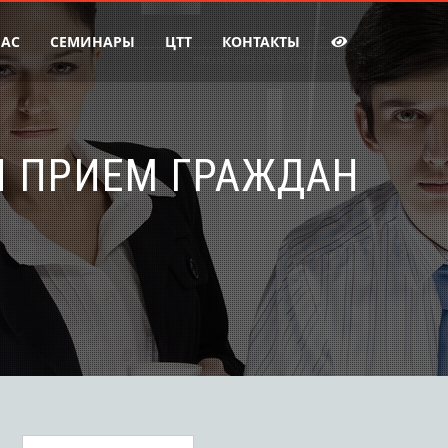
НАС
СЕМИНАРЫ
ЦТТ
КОНТАКТЫ
Й ПРИЕМ ГРАЖДАН
Найти: