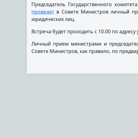
Председатель Государственного комитет
проведет
в Совете Министров личный при
юридических лиц.
Встреча будет проходить с 10.00 по адресу у
Личный прием министрами и председател
Совете Министров, как правило, по предва