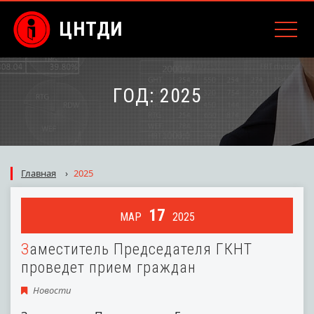
ЦНТДИ
ГОД:
2025
Главная
›
2025
17
МАР
2025
Заместитель Председателя ГКНТ
проведет прием граждан
Новости