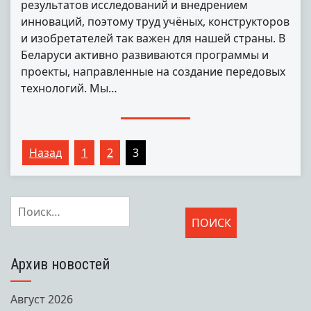
результатов исследований и внедрением
инноваций, поэтому труд учёных, конструкторов
и изобретателей так важен для нашей страны. В
Беларуси активно развиваются программы и
проекты, направленные на создание передовых
технологий. Мы…
Пагинация
Назад
1
2
3
записей
Найти:
Архив новостей
Август 2026