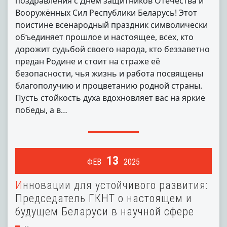
поздравления с Днём защитников Отечества и
Вооружённых Сил Республики Беларусь! Этот
поистине всенародный праздник символически
объединяет прошлое и настоящее, всех, кто
дорожит судьбой своего народа, кто беззаветно
предан Родине и стоит на страже её
безопасности, чья жизнь и работа посвящены
благополучию и процветанию родной страны.
Пусть стойкость духа вдохновляет вас на яркие
победы, а в…
13
ФЕВ
2025
Инновации для устойчивого развития:
Председатель ГКНТ о настоящем и
будущем Беларуси в научной сфере