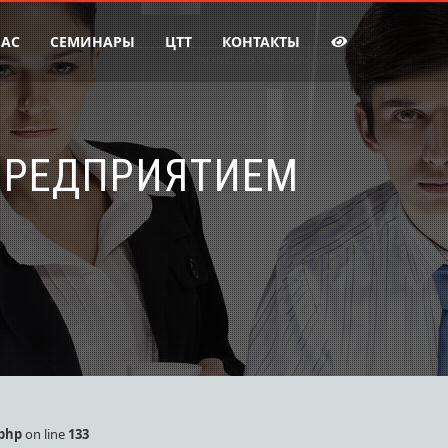
НАС
СЕМИНАРЫ
ЦТТ
КОНТАКТЫ
ПРЕДПРИЯТИЕМ
.php
on line
133