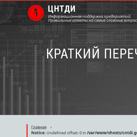
ЦНТДИ
Информационная поддержка предприятий.
Правильные ответы на самые сложные вопро
КРАТКИЙ ПЕР
Главная
›
Notice
: Undefined offset: 0 in
/var/www/vhosts/cntdi.